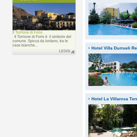
Il Torrione di Forio
Il Torrione di Forio è il simbolo del
comune. Spicca da lontano, tra le
case bianche...
Hotel Villa Durrueli R
LEGGI
Hotel La Villarosa Te