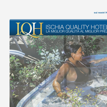
sui nostri 