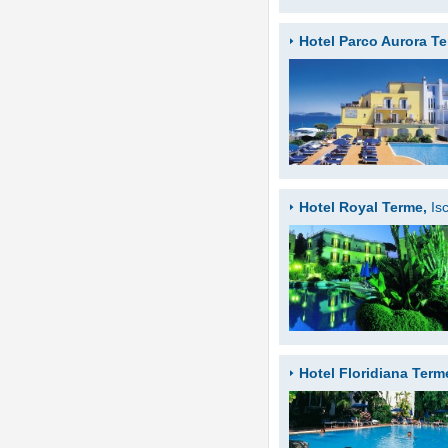
Hotel Parco Aurora T
Hotel Royal Terme,
Is
Hotel Floridiana Term