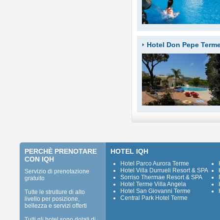
Hotel Don Pepe Term
PERCHÈ PRENOTARE
HOTEL IQH
CON IQH
Hotel Parco Aurora Terme
Hotel Villa Durrueli Resort & SPA
Servizio di prenotazione
Sorriso Thermae Resort & SPA
gratuito
Hotel Terme Villa Angela
Hotel San Giovanni Terme
Tutte le strutture di alto
Central Park Hotel Terme
livello per posizione,
bellezza e servizi offerti
Tutti gli hotel sono dotati di