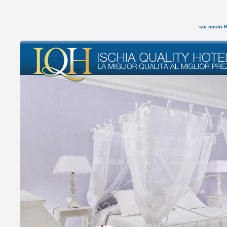
sui nostri 