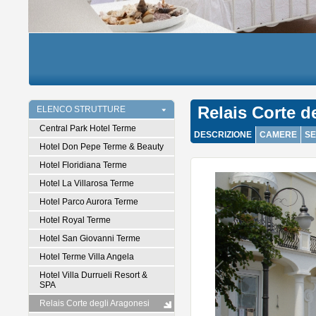
Relais Corte d
ELENCO STRUTTURE
Central Park Hotel Terme
DESCRIZIONE
CAMERE
SE
Hotel Don Pepe Terme & Beauty
Hotel Floridiana Terme
Hotel La Villarosa Terme
Hotel Parco Aurora Terme
Hotel Royal Terme
Hotel San Giovanni Terme
Hotel Terme Villa Angela
Hotel Villa Durrueli Resort &
SPA
Relais Corte degli Aragonesi