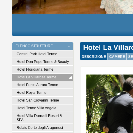
Hotel La Villa
ELENCO STRUTTURE
Central Park Hotel Terme
DESCRIZIONE
CAMERE
SE
Hotel Don Pepe Terme & Beauty
Hotel Floridiana Terme
Hotel La Villarosa Terme
Hotel Parco Aurora Terme
Hotel Royal Terme
Hotel San Giovanni Terme
Hotel Terme Villa Angela
Hotel Villa Durrueli Resort &
SPA
Relais Corte degli Aragonesi