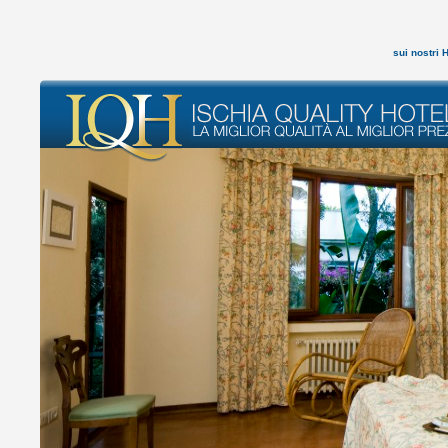
sui nostri 