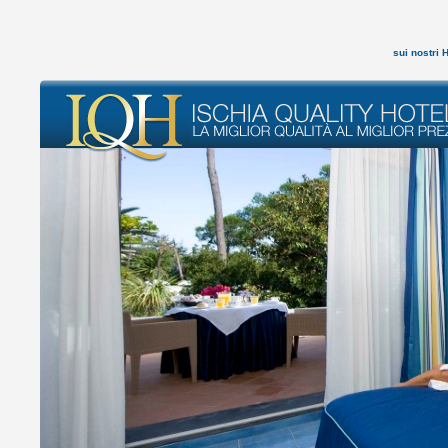
sui nostri 