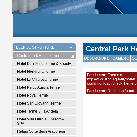
Central Park H
ELENCO STRUTTURE
Central Park Hotel Terme
DESCRIZIONE
CAMERE
SE
Hotel Don Pepe Terme & Beauty
Hotel Floridiana Terme
Fatal error:
Theme at
http://www.ischiaqualityhotels
Hotel La Villarosa Terme
could not load, check theme p
Hotel Parco Aurora Terme
Fatal error:
No theme found.
Hotel Royal Terme
Hotel San Giovanni Terme
Hotel Terme Villa Angela
Hotel Villa Durrueli Resort &
SPA
Relais Corte degli Aragonesi