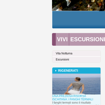
VIVI
ESCURSION
Vita Notturna
Escursioni
RIGENERATI
UNA PREZIOSA RISORSA
ISCHITANA: I FANGHI TERMALI
I fanghi termali sono il risultato