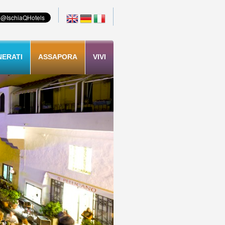
NERATI
ASSAPORA
VIVI