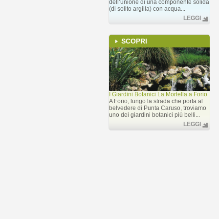
dell’unione di una componente solida
(di solito argilla) con acqua...
LEGGI
SCOPRI
I Giardini Botanici La Mortella a Forio
A Forio, lungo la strada che porta al
belvedere di Punta Caruso, troviamo
uno dei giardini botanici più belli...
LEGGI