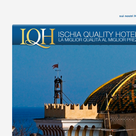
sui nostri 