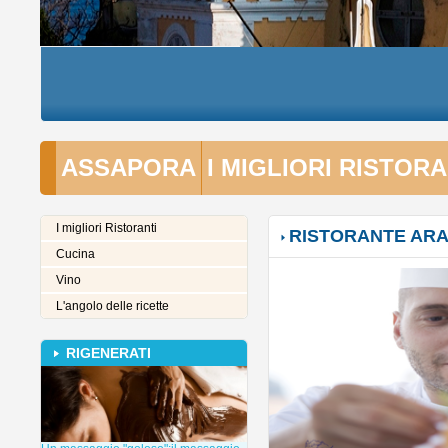
ASSAPORA
I MIGLIORI RISTORA
I migliori Ristoranti
RISTORANTE AR
Cucina
Vino
L'angolo delle ricette
RIGENERATI