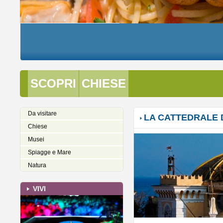
SCOPRI
CHIESE
Da visitare
LA CATTEDRALE D
Chiese
Musei
Spiagge e Mare
Natura
VIVI