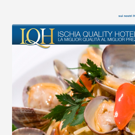
sui nostri 