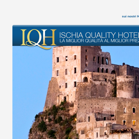
sui nostri 